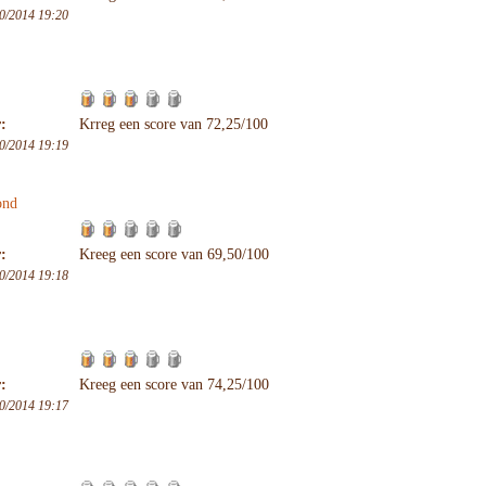
0/2014 19:20
:
Krreg een score van 72,25/100
0/2014 19:19
ond
:
Kreeg een score van 69,50/100
0/2014 19:18
:
Kreeg een score van 74,25/100
0/2014 19:17