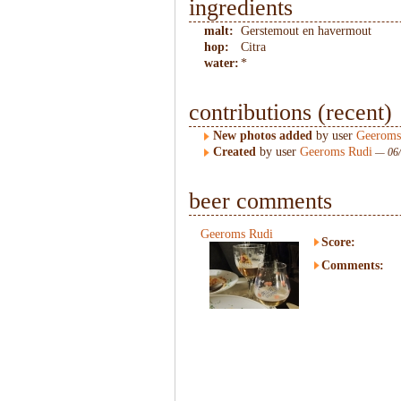
ingredients
malt:
Gerstemout en havermout
hop:
Citra
water:
*
contributions (recent)
New photos added
by user
Geeroms
Created
by user
Geeroms Rudi
— 06/
beer comments
Geeroms Rudi
Score:
Comments: