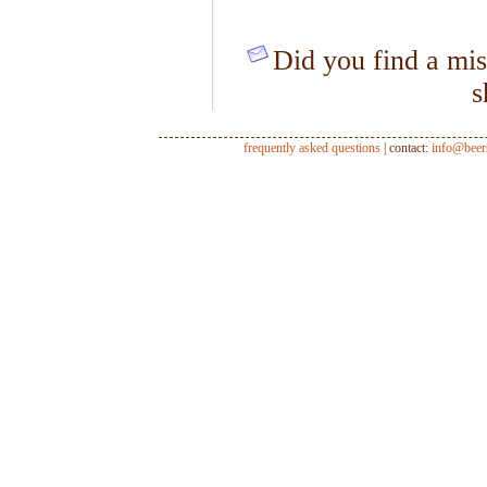
Did you find a mis
s
frequently asked questions
| contact:
info@beer