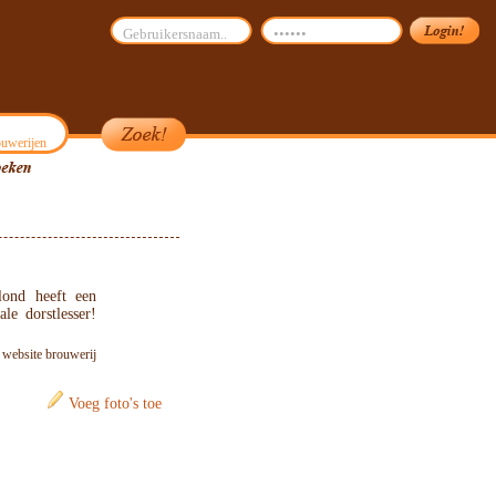
uwerijen
lond heeft een
le dorstlesser!
: website brouwerij
Voeg foto's toe