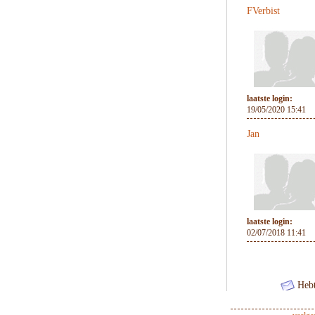
FVerbist
laatste login:
19/05/2020 15:41
Jan
laatste login:
02/07/2018 11:41
Hebt