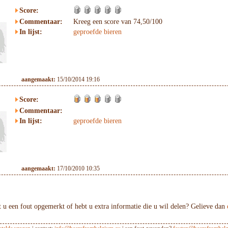
Score:
Commentaar:
Kreeg een score van 74,50/100
In lijst:
geproefde bieren
aangemaakt:
15/10/2014 19:16
Score:
Commentaar:
In lijst:
geproefde bieren
aangemaakt:
17/10/2010 10:35
 u een fout opgemerkt of hebt u extra informatie die u wil delen? Gelieve dan