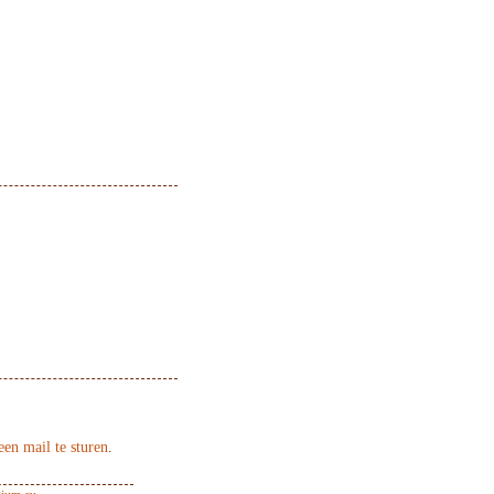
een mail te sturen
.