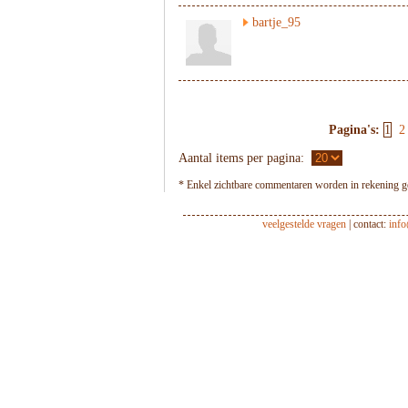
bartje_95
Pagina's:
1
2
Aantal items per pagina:
* Enkel zichtbare commentaren worden in rekening ge
veelgestelde vragen
| contact:
inf