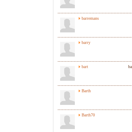
barremans
barry
bart
ba
Barth
Barth70