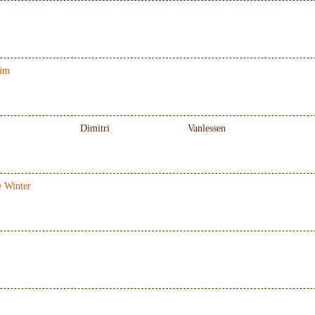
im
Dimitri
Vanlessen
 Winter