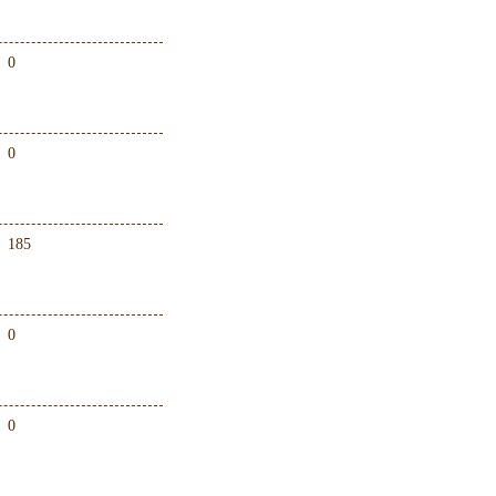
0
0
185
0
0