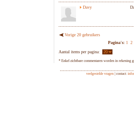
Davy
D
Vorige 20 gebruikers
Pagina's:
1
2
Aantal items per pagina:
* Enkel zichtbare commentaren worden in rekening ge
veelgestelde vragen
| contact:
inf