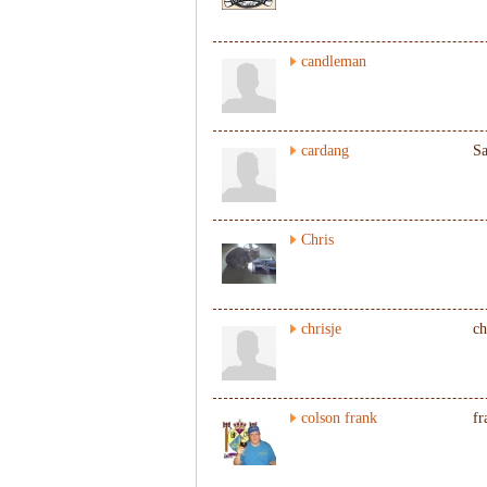
candleman
cardang
S
Chris
chrisje
ch
colson frank
fr