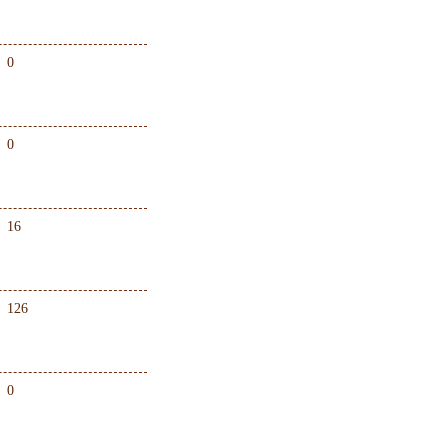
0
0
16
126
0