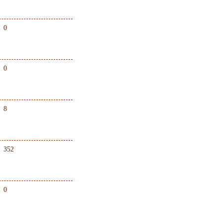
0
0
8
352
0