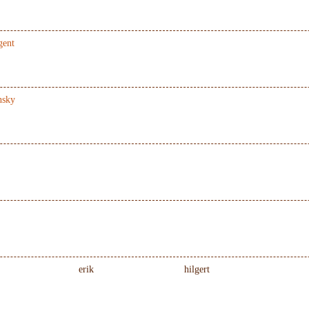
gent
sky
erik
hilgert