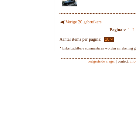
Vorige 20 gebruikers
Pagina's:
1
2
Aantal items per pagina:
* Enkel zichtbare commentaren worden in rekening ge
veelgestelde vragen
| contact:
inf