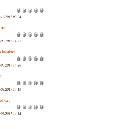
/12/2017 09:04
roen
/09/2017 14:21
 karakter
/09/2017 14:20
o
/09/2017 14:19
nd Cru
/09/2017 14:18