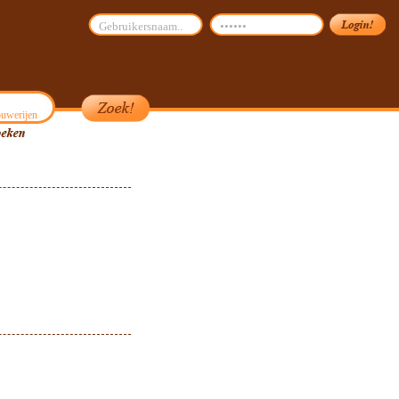
uwerijen