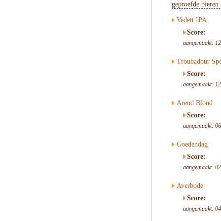
geproefde bieren
Vedett IPA
Score:
aangemaakt: 12
Troubadour Spé
Score:
aangemaakt: 12
Arend Blond
Score:
aangemaakt: 06
Goedendag
Score:
aangemaakt: 02
Averbode
Score:
aangemaakt: 04