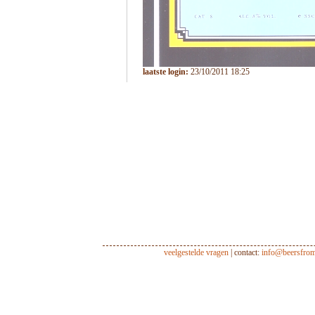
laatste login:
23/10/2011 18:25
veelgestelde vragen
| contact:
info@beersfro