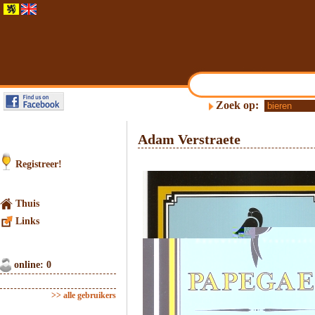
Zoek op:
Adam Verstraete
Registreer!
Thuis
Links
online: 0
>> alle gebruikers