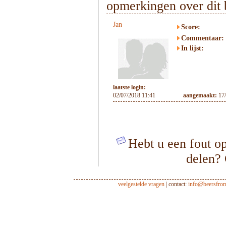
opmerkingen over dit 
Jan
Score:
Commentaar:
In lijst:
laatste login:
02/07/2018 11:41
aangemaakt:
17
Hebt u een fout op
delen?
veelgestelde vragen
| contact:
info@beersfro