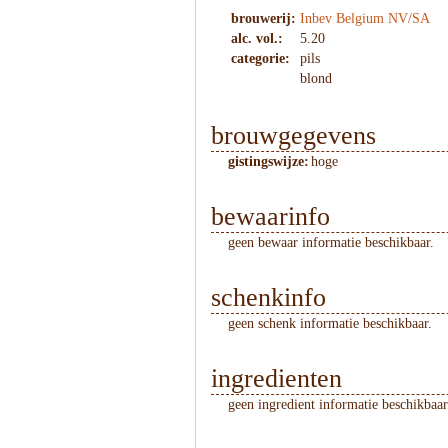
brouwerij:
Inbev Belgium NV/SA
alc. vol.:
5.20
categorie:
pils
blond
brouwgegevens
gistingswijze:
hoge
bewaarinfo
geen bewaar informatie beschikbaar.
schenkinfo
geen schenk informatie beschikbaar.
ingredienten
geen ingredient informatie beschikbaar