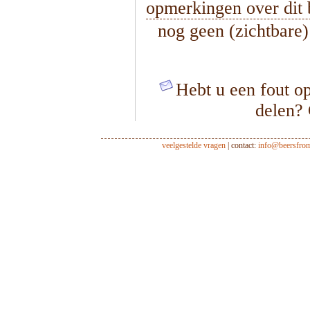
opmerkingen over dit 
nog geen (zichtbare
Hebt u een fout op
delen?
veelgestelde vragen
| contact:
info@beersfro