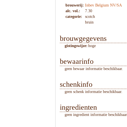
brouwerij:
Inbev Belgium NV/SA
alc. vol.:
7.30
categorie:
scotch
bruin
brouwgegevens
gistingswijze:
hoge
bewaarinfo
geen bewaar informatie beschikbaar.
schenkinfo
geen schenk informatie beschikbaar.
ingredienten
geen ingredient informatie beschikbaar