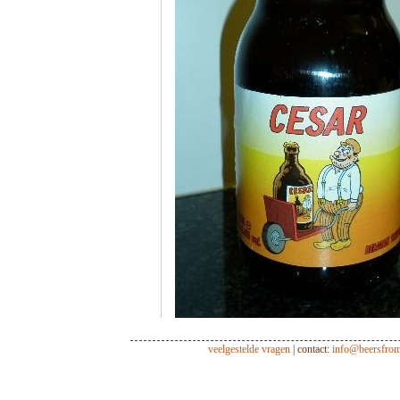
veelgestelde vragen
| contact:
info@beersfro