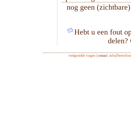
nog geen (zichtbare
Hebt u een fout op
delen?
veelgestelde vragen
| contact:
info@beersfro