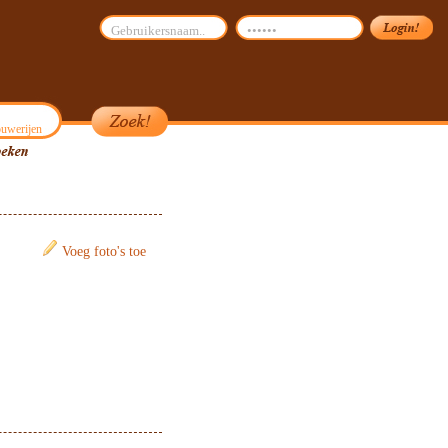
uwerijen
Voeg foto's toe