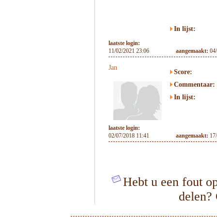
In lijst:
laatste login:
11/02/2021 23:06
aangemaakt:
04
Jan
Score:
Commentaar:
In lijst:
laatste login:
02/07/2018 11:41
aangemaakt:
17
Hebt u een fout op
delen?