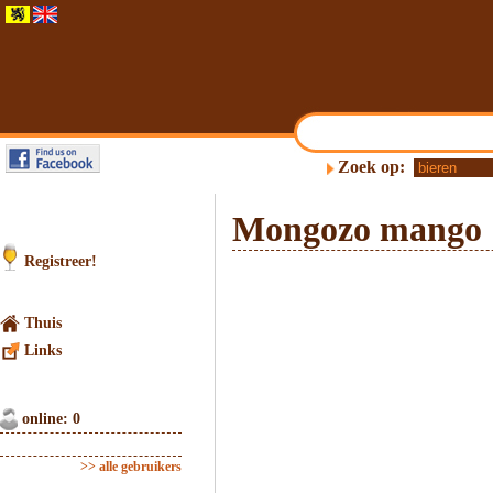
Zoek op:
Mongozo mango
Registreer!
Thuis
Links
online: 0
>> alle gebruikers