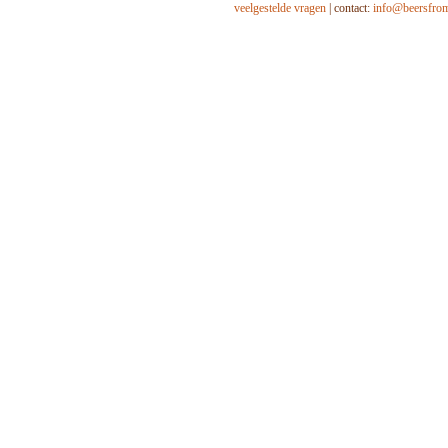
veelgestelde vragen
| contact:
info@beersfro