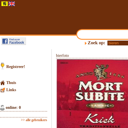
Zoek op:
bierfoto
Registreer!
Thuis
Links
online: 0
>> alle gebruikers