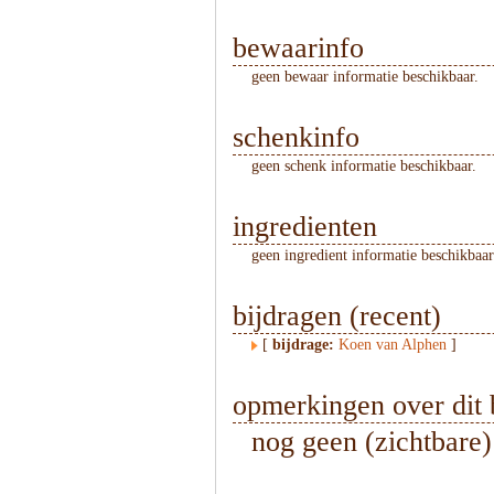
bewaarinfo
geen bewaar informatie beschikbaar.
schenkinfo
geen schenk informatie beschikbaar.
ingredienten
geen ingredient informatie beschikbaar
bijdragen (recent)
[
bijdrage:
Koen van Alphen
]
opmerkingen over dit 
nog geen (zichtbare