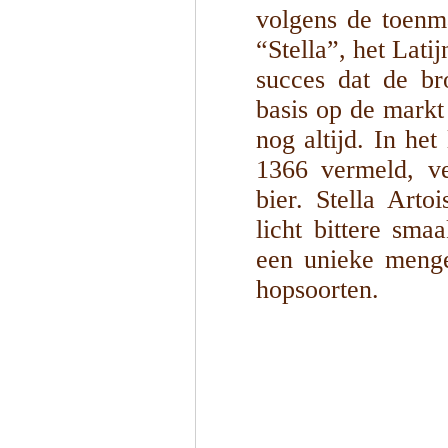
volgens de toenma
“Stella”, het Lati
succes dat de br
basis op de markt
nog altijd. In he
1366 vermeld, ve
bier. Stella Arto
licht bittere sma
een unieke menge
hopsoorten.