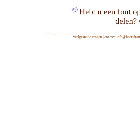
Hebt u een fout op
delen?
veelgestelde vragen
| contact:
info@beersfro