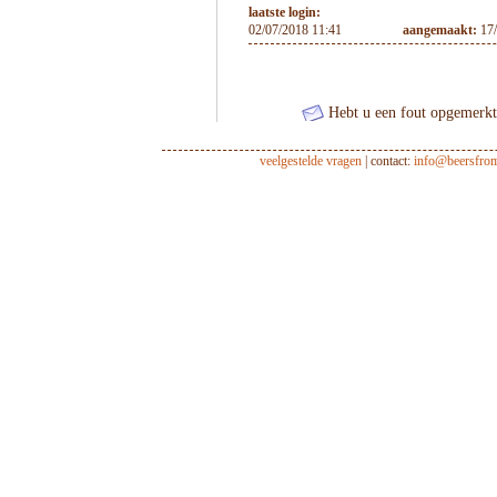
laatste login:
02/07/2018 11:41
aangemaakt:
17
Hebt u een fout opgemerkt 
veelgestelde vragen
| contact:
info@beersfro