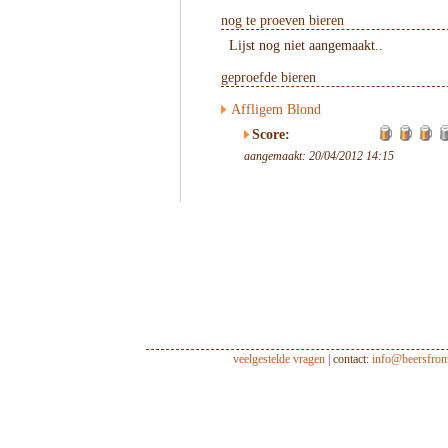
nog te proeven bieren
Lijst nog niet aangemaakt..
geproefde bieren
Affligem Blond
Score:
aangemaakt: 20/04/2012 14:15
veelgestelde vragen
| contact:
info@beersfro