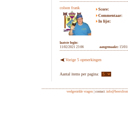
colson frank
Score:
Commentaar:
In lijst:
laatste login:
11/02/2021 23:06
aangemaakt:
15/01
Vorige 5 opmerkingen
Aantal items per pagina:
veelgestelde vragen
| contact:
info@beersfro