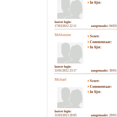
In lijst:
laatste login:
17/03/2012 22:11
aangemaakt:
04/03
Mrblomme
Score:
Commentaar:
In lijst:
laatste login:
31/01/2012 23:17
aangemaakt:
30/01
Michael
Score:
Commentaar:
In lijst:
laatste login:
31/03/2013 20:05
aangemaakt:
29/01