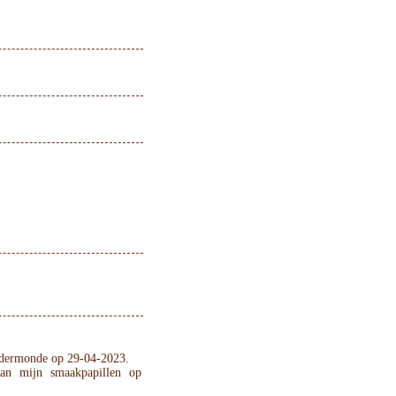
endermonde op 29-04-2023.
aan mijn smaakpapillen op