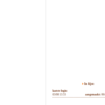
In lijst:
laatste login:
03/08 13:55
aangemaakt:
06