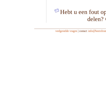
Hebt u een fout op
delen?
veelgestelde vragen
| contact:
info@beersfro