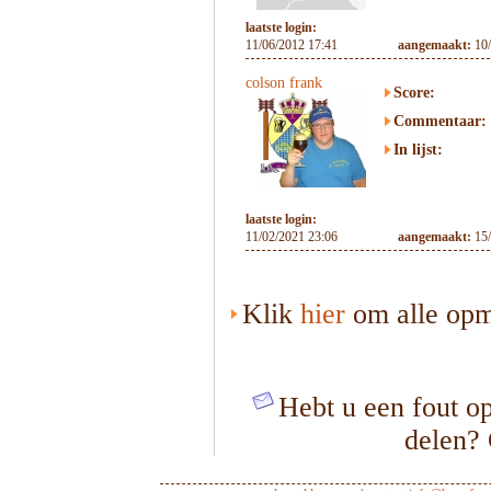
laatste login:
11/06/2012 17:41
aangemaakt:
10
colson frank
Score:
Commentaar:
In lijst:
laatste login:
11/02/2021 23:06
aangemaakt:
15
Klik
hier
om alle opme
Hebt u een fout op
delen?