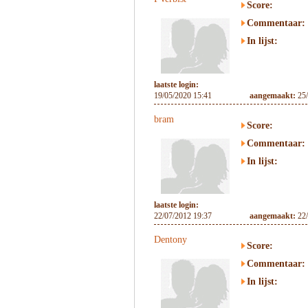
Score:
Commentaar:
In lijst:
laatste login:
19/05/2020 15:41
aangemaakt:
25
bram
Score:
Commentaar:
In lijst:
laatste login:
22/07/2012 19:37
aangemaakt:
22
Dentony
Score:
Commentaar:
In lijst: