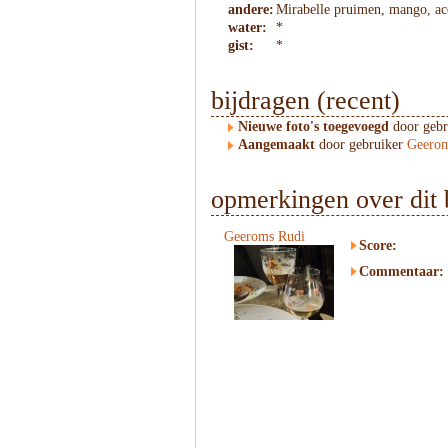
andere:
Mirabelle pruimen, mango, ac
water:
*
gist:
*
bijdragen (recent)
Nieuwe foto's toegevoegd
door geb
Aangemaakt
door gebruiker
Geerom
opmerkingen over dit 
Geeroms Rudi
Score:
Commentaar: