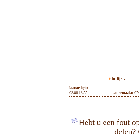
In lijst:
laatste login:
03/08 13:55
aangemaakt:
07
Hebt u een fout op
delen?