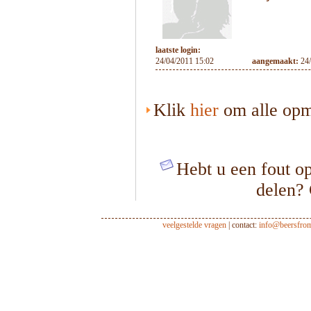
laatste login:
24/04/2011 15:02
aangemaakt:
24
Klik
hier
om alle opme
Hebt u een fout op
delen?
veelgestelde vragen
| contact:
info@beersfro