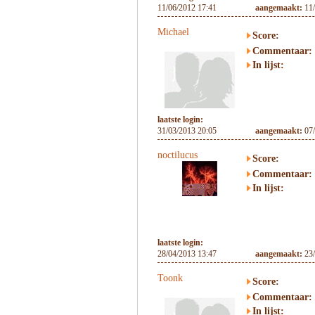
11/06/2012 17:41
aangemaakt:
11
Michael
Score:
Commentaar:
In lijst:
laatste login:
31/03/2013 20:05
aangemaakt:
07
noctilucus
Score:
Commentaar:
In lijst:
laatste login:
28/04/2013 13:47
aangemaakt:
23
Toonk
Score:
Commentaar:
In lijst: