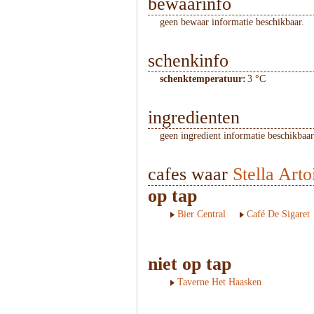
bewaarinfo
geen bewaar informatie beschikbaar.
schenkinfo
schenktemperatuur:
3 °C
ingredienten
geen ingredient informatie beschikbaar
cafes waar
Stella Arto
op tap
Bier Central
Café De Sigaret
niet op tap
Taverne Het Haasken