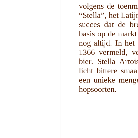
volgens de toenma
“Stella”, het Lati
succes dat de br
basis op de markt
nog altijd. In he
1366 vermeld, ve
bier. Stella Arto
licht bittere sma
een unieke menge
hopsoorten.