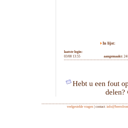
In lijst:
laatste login:
03/08 13:55
aangemaakt:
24
Hebt u een fout op
delen?
veelgestelde vragen
| contact:
info@beersfro