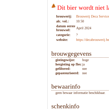
Dit bier wordt niet
brouwerij:
Brouwerij Deca Service
alc. vol.:
10.50
datum eerste
April 2024
brouwsel:
categorie:
?
website:
https://decabrouwerij.b
brouwgegevens
gistingswijze:
hoge
hergisting op fles:
ja
gefiltered:
nee
gepasteuriseerd:
nee
bewaarinfo
geen bewaar informatie beschikbaar.
schenkinfo