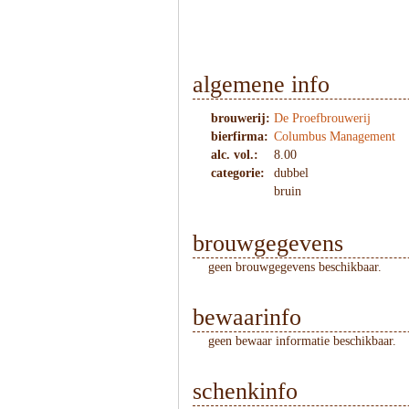
algemene info
brouwerij:
De Proefbrouwerij
bierfirma:
Columbus Management
alc. vol.:
8.00
categorie:
dubbel
bruin
brouwgegevens
geen brouwgegevens beschikbaar.
bewaarinfo
geen bewaar informatie beschikbaar.
schenkinfo