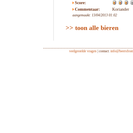
Score:
Commentaar:
Koriander
aangemaakt: 13/04/2013 01:02
>> toon alle bieren
veelgestelde vragen
| contact:
info@beersfro