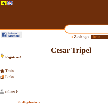
Zoek op:
Cesar Tripel
Registreer!
Thuis
Links
online: 0
>> alle gebruikers