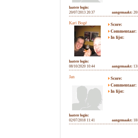
laatste login:
20/07/2013 20:37
aangemaakt:
20
Kari Bogé
Score:
Commentaar:
In lijst:
laatste login:
08/10/2020 10:44
aangemaakt:
13
Jan
Score:
Commentaar:
In lijst:
laatste login:
02/07/2018 11:41
aangemaakt:
18