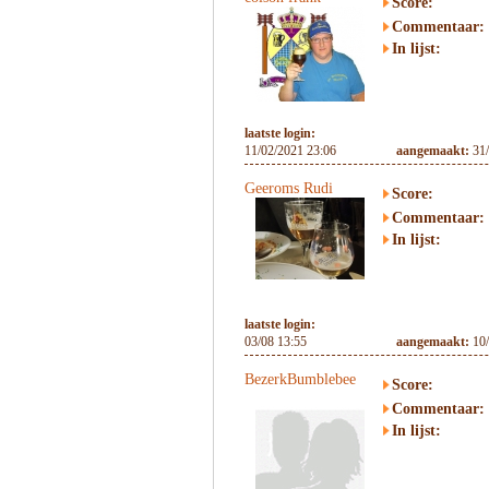
Score:
Commentaar:
In lijst:
laatste login:
11/02/2021 23:06
aangemaakt:
31
Geeroms Rudi
Score:
Commentaar:
In lijst:
laatste login:
03/08 13:55
aangemaakt:
10
BezerkBumblebee
Score:
Commentaar:
In lijst: