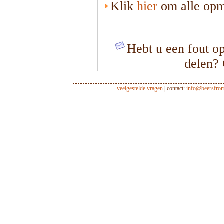
Klik
hier
om alle opme
Hebt u een fout op
delen?
veelgestelde vragen
| contact:
info@beersfro