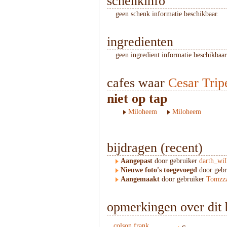
schenkinfo
geen schenk informatie beschikbaar.
ingredienten
geen ingredient informatie beschikbaar
cafes waar
Cesar Trip
niet op tap
Miloheem
Miloheem
bijdragen (recent)
Aangepast
door gebruiker
darth_wil
Nieuwe foto's toegevoegd
door geb
Aangemaakt
door gebruiker
Tomzz
opmerkingen over dit 
colson frank