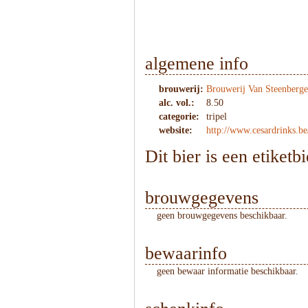
algemene info
brouwerij:
Brouwerij Van Steenberge
alc. vol.:
8.50
categorie:
tripel
website:
http://www.cesardrinks.be
Dit bier is een etiketb
brouwgegevens
geen brouwgegevens beschikbaar.
bewaarinfo
geen bewaar informatie beschikbaar.