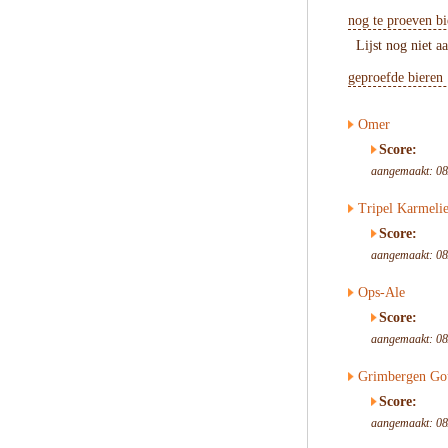
nog te proeven bi
Lijst nog niet a
geproefde bieren
Omer
Score:
aangemaakt: 08
Tripel Karmelie
Score:
aangemaakt: 08
Ops-Ale
Score:
aangemaakt: 08
Grimbergen Go
Score:
aangemaakt: 08