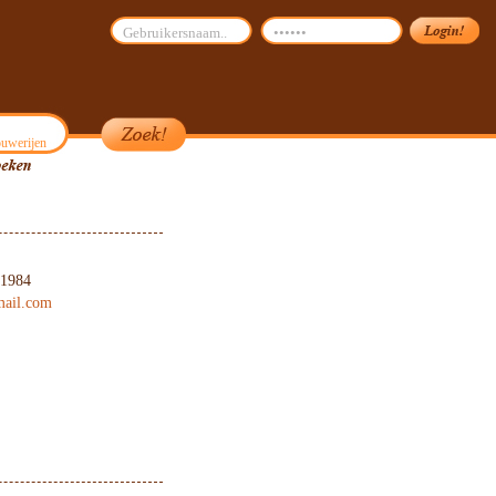
uwerijen
 1984
mail.com