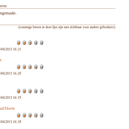
eren
angemaakt..
(sommige bieren in deze lijst zijn niet zichtbaar voor andere gebruikers)
/04/2013 16:21
t
/04/2013 16:20
/04/2013 16:19
ud/Dorée
/04/2013 16:18