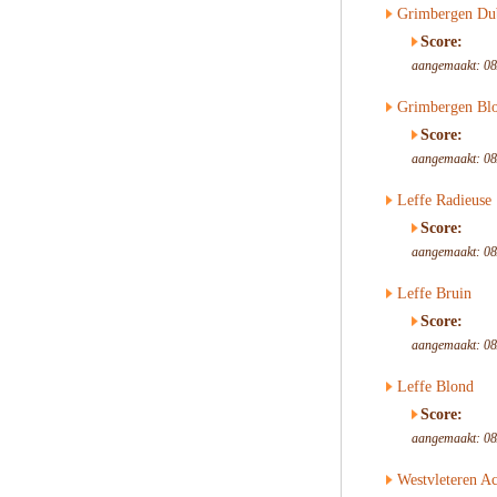
Grimbergen Du
Score:
aangemaakt: 08
Grimbergen Bl
Score:
aangemaakt: 08
Leffe Radieuse
Score:
aangemaakt: 08
Leffe Bruin
Score:
aangemaakt: 08
Leffe Blond
Score:
aangemaakt: 08
Westvleteren Ac