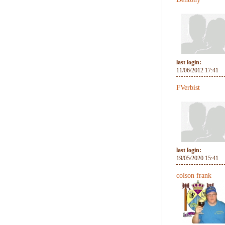
last login:
11/06/2012 17:41
FVerbist
last login:
19/05/2020 15:41
colson frank