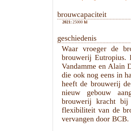
brouwcapaciteit
2021:
25000
hl
geschiedenis
Waar vroeger de br
brouwerij Eutropius.
Vandamme en Alain D
die ook nog eens in h
heeft de brouwerij d
nieuw gebouw aang
brouwerij kracht bi
flexibiliteit van de 
vervangen door BCB.