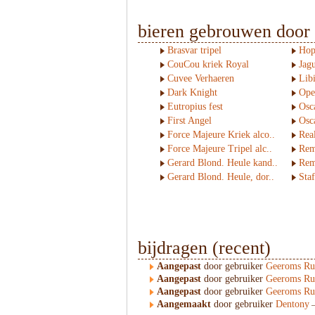
bieren gebrouwen door
Brasvar tripel
Hop
CouCou kriek Royal
Jag
Cuvee Verhaeren
Lib
Dark Knight
Ope
Eutropius fest
Osc
First Angel
Osc
Force Majeure Kriek alco..
Rea
Force Majeure Tripel alc..
Rem
Gerard Blond. Heule kand..
Rem
Gerard Blond. Heule, dor..
Sta
bijdragen (recent)
Aangepast
door gebruiker
Geeroms Ru
Aangepast
door gebruiker
Geeroms Ru
Aangepast
door gebruiker
Geeroms Ru
Aangemaakt
door gebruiker
Dentony
—