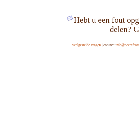
Hebt u een fout opg
delen? G
veelgestelde vragen
| contact:
info@beersfro