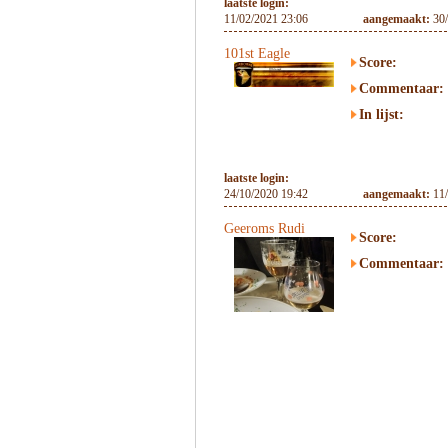
laatste login:
11/02/2021 23:06
aangemaakt:
30
101st Eagle
Score:
Commentaar:
In lijst:
laatste login:
24/10/2020 19:42
aangemaakt:
11
Geeroms Rudi
Score:
Commentaar: