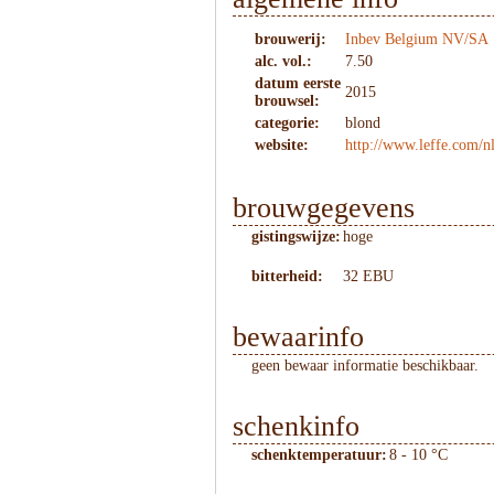
brouwerij:
Inbev Belgium NV/SA
alc. vol.:
7.50
datum eerste
2015
brouwsel:
categorie:
blond
website:
http://www.leffe.com/nl
brouwgegevens
gistingswijze:
hoge
bitterheid:
32 EBU
bewaarinfo
geen bewaar informatie beschikbaar.
schenkinfo
schenktemperatuur:
8 - 10 °C