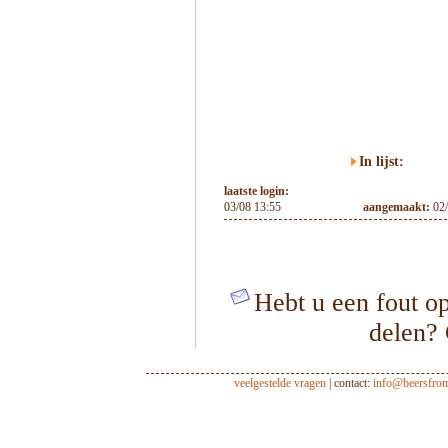
In lijst:
laatste login:
03/08 13:55
aangemaakt:
02
Hebt u een fout op
delen?
veelgestelde vragen
| contact:
info@beersfro