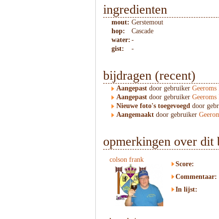
ingredienten
mout:
Gerstemout
hop:
Cascade
water:
-
gist:
-
bijdragen (recent)
Aangepast
door gebruiker
Geeroms 
Aangepast
door gebruiker
Geeroms 
Nieuwe foto's toegevoegd
door geb
Aangemaakt
door gebruiker
Geerom
opmerkingen over dit 
colson frank
Score:
Commentaar:
In lijst: