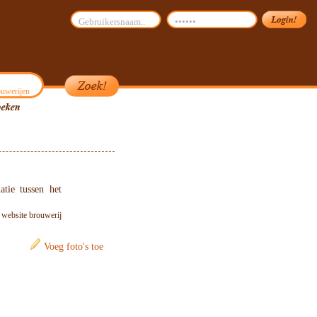
uwerijen
atie tussen het
: website brouwerij
Voeg foto's toe