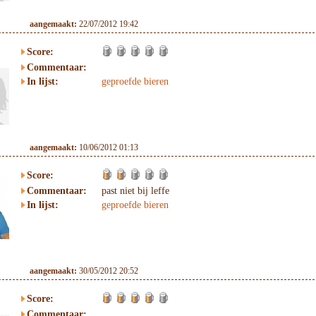
aangemaakt:
22/07/2012 19:42
Score:
Commentaar:
In lijst:
geproefde bieren
aangemaakt:
10/06/2012 01:13
Score:
Commentaar:
past niet bij leffe
In lijst:
geproefde bieren
aangemaakt:
30/05/2012 20:52
Score:
Commentaar: