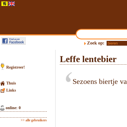
Zoek op:
Leffe lentebier
Registreer!
Sezoens biertje va
Thuis
Links
online: 0
>> alle gebruikers