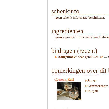
schenkinfo
geen schenk informatie beschikbaar.
ingredienten
geen ingredient informatie beschikbaar
bijdragen (recent)
Aangemaakt
door gebruiker
Jan
— 10
opmerkingen over dit 
Geeroms Rudi
Score:
Commentaar:
In lijst: