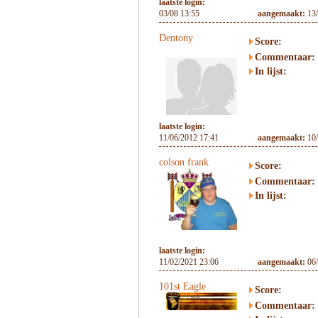
laatste login:
03/08 13:55
aangemaakt:
13
Dentony
Score:
Commentaar:
In lijst:
laatste login:
11/06/2012 17:41
aangemaakt:
10
colson frank
Score:
Commentaar:
In lijst:
laatste login:
11/02/2021 23:06
aangemaakt:
06
101st Eagle
Score:
Commentaar: