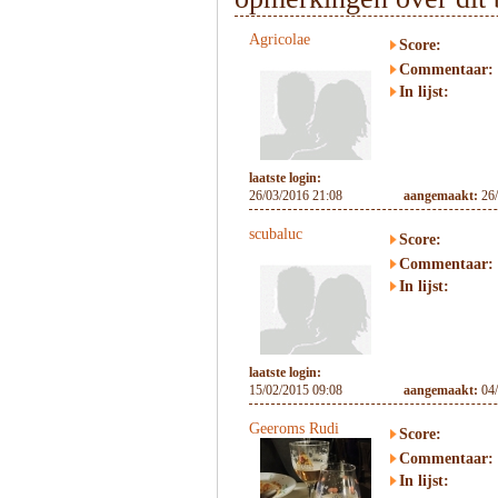
Agricolae
Score:
Commentaar:
In lijst:
laatste login:
26/03/2016 21:08
aangemaakt:
26
scubaluc
Score:
Commentaar:
In lijst:
laatste login:
15/02/2015 09:08
aangemaakt:
04
Geeroms Rudi
Score:
Commentaar:
In lijst: