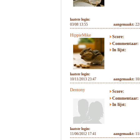
laatste login:
03/08 13:55
aangemaakt:
22
HippieMike
Score:
Commentaar:
In lijst:
laatste login:
10/11/2013 23:47
aangemaakt:
10
Dentony
Score:
Commentaar:
In lijst:
laatste login:
11/06/2012 17:41
aangemaakt:
11