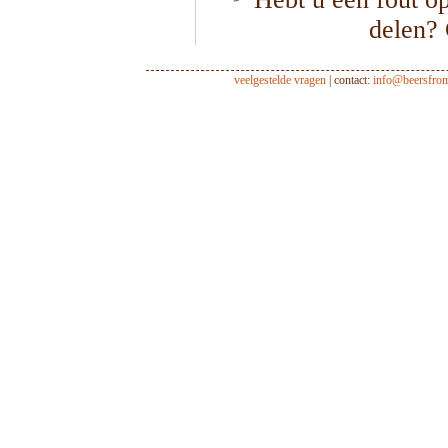
delen?
veelgestelde vragen
| contact:
info@beersfro