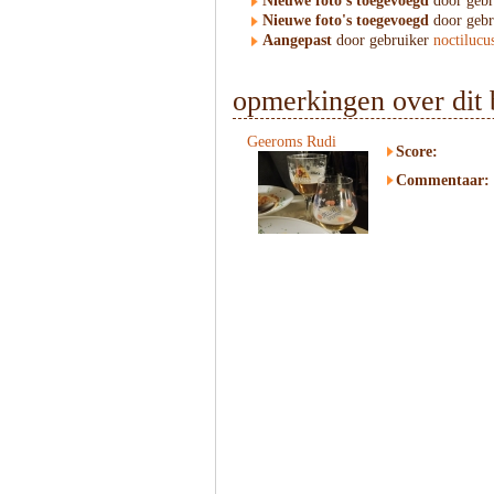
Nieuwe foto's toegevoegd
door geb
Nieuwe foto's toegevoegd
door geb
Aangepast
door gebruiker
noctilucu
opmerkingen over dit 
Geeroms Rudi
Score:
Commentaar: