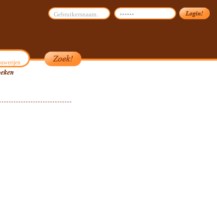
uwerijen