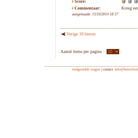
Score:
Commentaar:
Kreeg een
aangemaakt: 15/10/2014 18:57
Vorige 10 bieren
Aantal items per pagina :
veelgestelde vragen
| contact:
info@beersfro